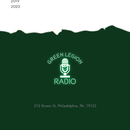
2019
2020
212 Brown St, Philadelphia, PA, 19123