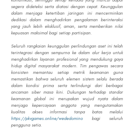
komunikasi, sehingga setiap kendala yang muncul dapat
segera dideteksi serta diatasi dengan cepat. Keunggulan
dalam menjaga ketertiban jaringan ini mencerminkan
dedikasi dalam menghadirkan pengalaman berinteraksi
yang jauh lebih eksklusif, aman, serta memberikan nilai
kepuasan maksimal bagi setiap partisipan.
Seluruh rangkaian keunggulan perlindungan aset ini telah
terintegrasi dengan sempurna ke dalam alur kerja untuk
menghadirkan layanan profesional yang mendukung gaya
hidup digital masyarakat modern. Tim pengawas secara
konsisten memantau setiap metrik keamanan guna
memastikan bahwa seluruh elemen sistem selalu berada
dalam kondisi prima serta terlindungi dari berbagai
ancaman siber masa kini. Dukungan terhadap standar
keamanan global ini merupakan wujud nyata dalam
menjaga kepercayaan anggota yang mengutamakan
kualitas akses informasi tanpa batas melalui
https://pkvgames.online/wededomino
bagi seluruh
pengguna setia.