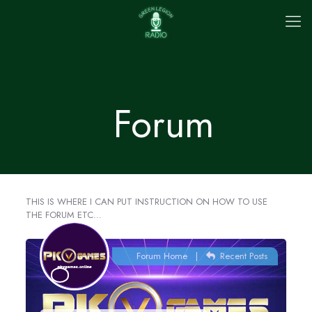
Forum
THIS IS WHERE I CAN PUT INSTRUCTION ON HOW TO USE
THE FORUM ETC…
Forum Home
|
Recent Posts